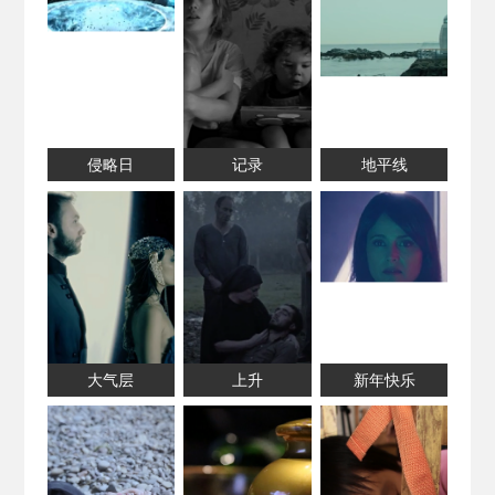
侵略日
记录
地平线
大气层
上升
新年快乐