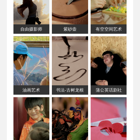
自由摄影师
紫砂壶
有空空间艺术
油画艺术
书法-古树龙根
蒲公英话剧社