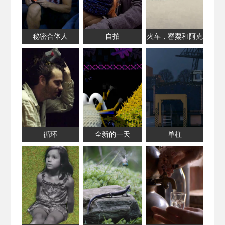
秘密合体人
自拍
火车，罂粟和阿克
罗伊德
循环
全新的一天
单柱