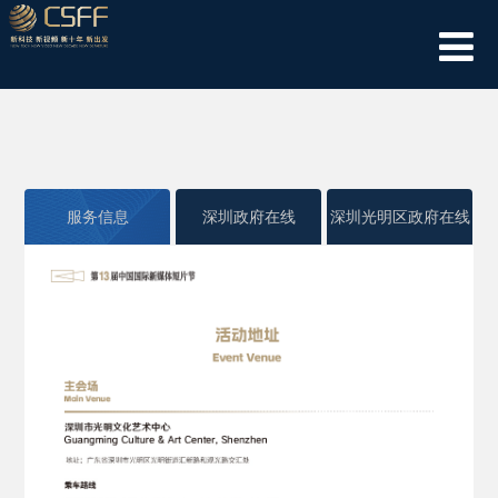
服务信息
深圳政府在线
深圳光明区政府在线
深