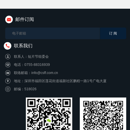
邮件订阅
联系我们
联系人：短片节组委会
电话：0755-88316939
联络邮箱：info@csff.com.cn
地址：深圳市福田区莲花街道福新社区鹏程一路1号广电大厦
邮编：518026