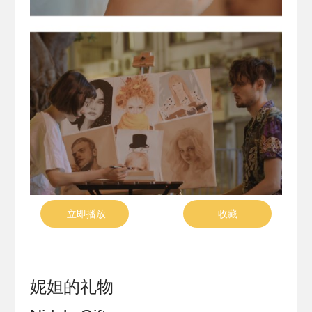
立即播放
收藏
妮妲的礼物