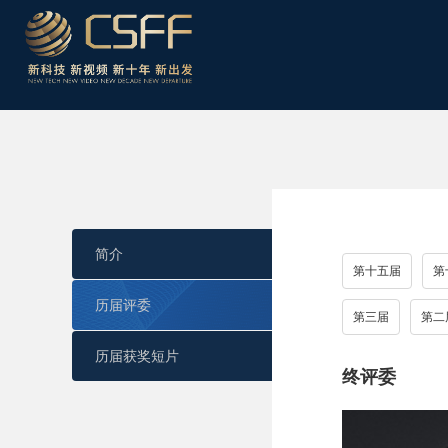
简介
第十五届
第
历届评委
第三届
第二
历届获奖短片
终评委