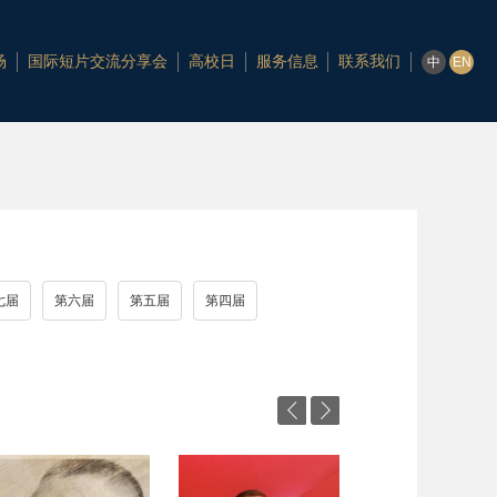
场
国际短片交流分享会
高校日
服务信息
联系我们
中
EN
七届
第六届
第五届
第四届