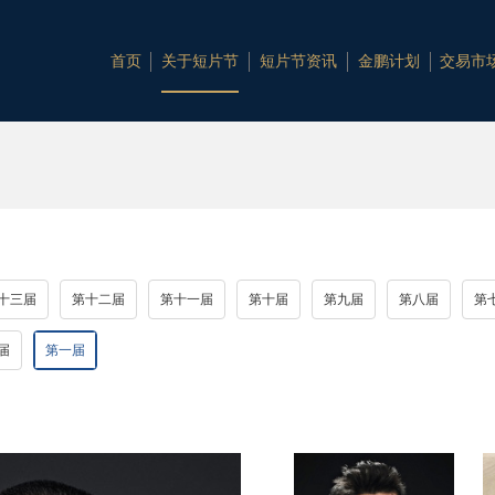
首页
关于短片节
短片节资讯
金鹏计划
交易市
十三届
第十二届
第十一届
第十届
第九届
第八届
第
届
第一届