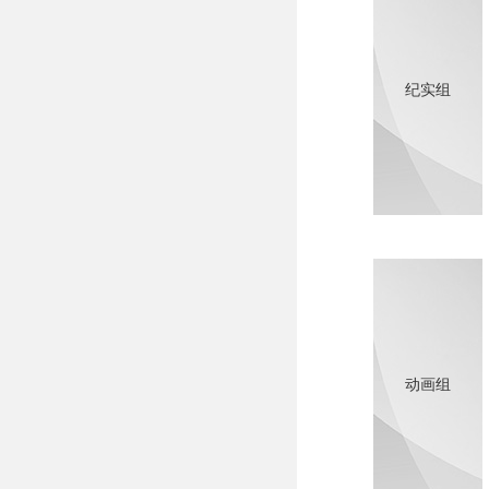
纪实组
动画组