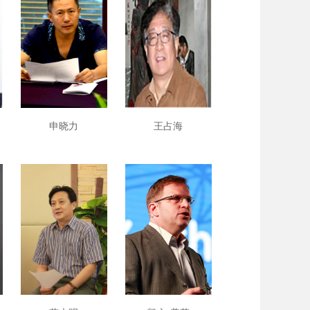
申晓力
王占海