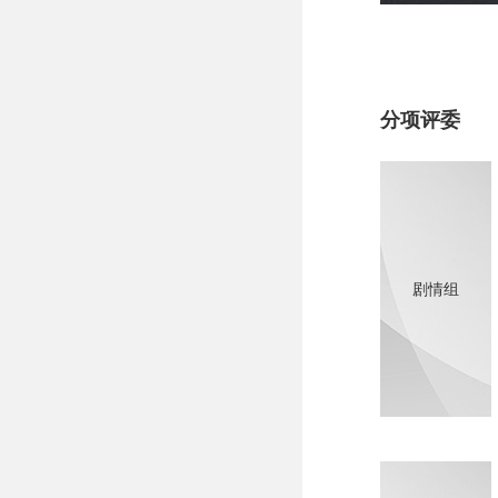
分项评委
剧情组