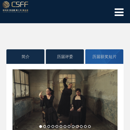
简介
历届评委
历届获奖短片