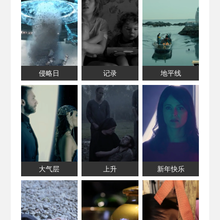
侵略日
记录
地平线
大气层
上升
新年快乐