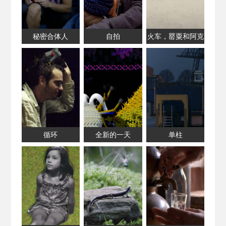
秘密合体人
自拍
火车，罂粟和阿克
罗伊德
循环
全新的一天
单柱