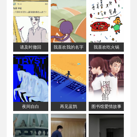
请及时撤回
我喜欢我的名字
我喜欢吃火锅
夜间自白
再见蓝鹊
图书馆爱情故事