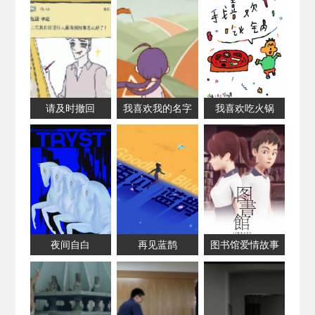
请及时撤回
我喜欢我的名字
我喜欢吃火锅
夜间自白
再见蓝鹊
图书馆爱情故事