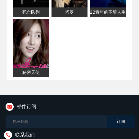
死亡队列
塔罗
2B青年的不醉人生
秘密天使
邮件订阅
联系我们