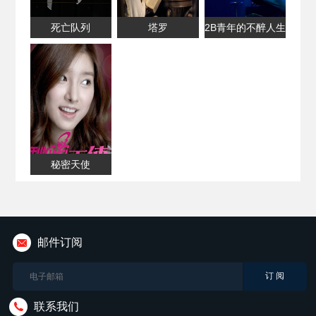
死亡队列
塔罗
2B青年的不醉人生
秘密天使
邮件订阅
联系我们