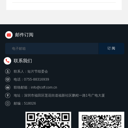
邮件订阅
联系我们
联系人：短片节组委会
电话：0755-88316939
联络邮箱：info@csff.com.cn
地址：深圳市福田区莲花街道福新社区鹏程一路1号广电大厦
邮编：518026