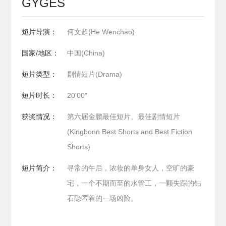
GYGES
短片导演：
何文超(He Wenchao)
国家/地区：
中国(China)
短片类型：
剧情短片(Drama)
短片时长：
20'00"
获奖情况：
第六届金鹏最佳短片、最佳剧情短片
(Kingbonn Best Shorts and Best Fiction
Shorts)
短片简介：
寻常的午后，浓妆的单身女人，空旷的豪
宅，一个不期而至的水管工，一颗失踪的钻
石隐匿着的一场凶险。