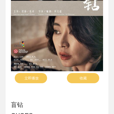
立即播放
收藏
盲钻