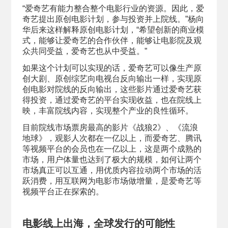
“爱奇艺有能力整合整个电影行业的资源。因此，爱
奇艺提出原创电影计划，参与投资并上院线。”杨向
华后来这样解释原创电影计划，“希望创新的商业模
式，能够让爱奇艺的合作伙伴，能够让电影院及观
众共同受益，爱奇艺也从中受益。”
如果这个计划可以实现的话，爱奇艺可以像生产原
创大剧、原创综艺向电视台反向输出一样，实现原
创电影对院线的反向输出，这些影片通过爱奇艺获
得投资，通过爱奇艺的平台实现收益，也在院线上
映，丰富院线内容，实现整个产业的良性循环。
目前院线市场票房最高的影片《战狼2》、《流浪
地球》，观影人次都在一亿以上，而爱奇艺、腾讯
等视频平台的会员也在一亿以上，这是两个成熟的
市场，用户体量也达到了极大的规模，如何让两个
市场真正可以互通，用优质内容拉动两个市场的活
跃消费，用互联网为电影市场做增量，是爱奇艺等
视频平台正在探索的。
电影线上出海，
全球发行的可能性