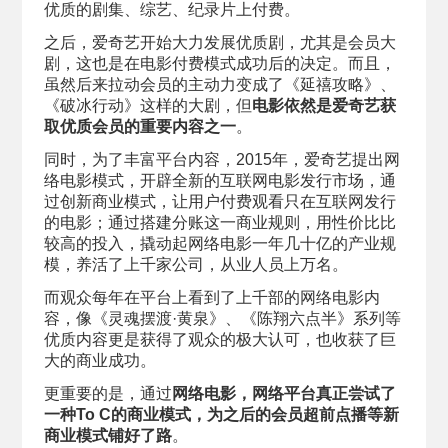
优质的剧集、综艺、纪录片上付费。
之后，爱奇艺开始大力发展优质剧，尤其是会员大
剧，这也是在电影付费模式成功后的决定。而且，
虽然后来拉动会员的主动力变成了《延禧攻略》、
《破冰行动》这样的大剧，但
电影依然是爱奇艺获
取优质会员的重要内容之一
。
同时，为了丰富平台内容，2015年，爱奇艺提出网
络电影模式，开辟全新的互联网电影发行市场，通
过创新商业模式，让用户付费观看只在互联网发行
的电影；通过搭建分账这一商业规则，用性价比比
较高的投入，撬动起网络电影一年几十亿的产业规
模，养活了上千家公司，从业人员上万名。
而观众每年在平台上看到了上千部的网络电影内
容，像《灵魂摆渡·黄泉》、《陈翔六点半》系列等
优质内容更是获得了观众的极大认可，也收获了巨
大的商业成功。
更重要的是，通过
网络电影，网络平台真正尝试了
一种To C的商业模式，为之后的会员超前点播等新
商业模式铺好了路
。