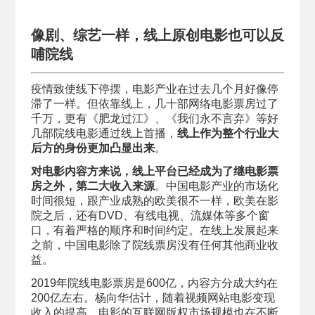
像剧、综艺一样，
线上原创电影也可以反
哺院线
疫情致使线下停摆，电影产业在过去几个月好像停
滞了一样。但依靠线上，几十部网络电影票房过了
千万，更有《肥龙过江》、《我们永不言弃》等好
几部院线电影通过线上首播，
线上作为整个行业大
后方的身份更加凸显出来
。
对电影内容方来说，线上平台已经成为了继电影票
房之外，第二大收入来源
。中国电影产业的市场化
时间很短，跟产业成熟的欧美很不一样，欧美在影
院之后，还有DVD、有线电视、流媒体等多个窗
口，有着严格的顺序和时间约定。在线上发展起来
之前，中国电影除了院线票房没有任何其他商业收
益。
2019年院线电影票房是600亿，内容方分成大约在
200亿左右。杨向华估计，随着视频网站电影变现
收入的提高，电影的互联网版权市场规模也在不断