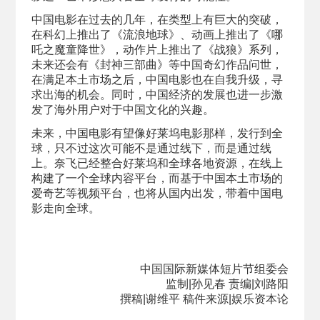
中国电影在过去的几年，在类型上有巨大的突破，
在科幻上推出了《流浪地球》、动画上推出了《哪
吒之魔童降世》，动作片上推出了《战狼》系列，
未来还会有《封神三部曲》等中国奇幻作品问世，
在满足本土市场之后，中国电影也在自我升级，寻
求出海的机会。同时，中国经济的发展也进一步激
发了海外用户对于中国文化的兴趣。
未来，中国电影有望像好莱坞电影那样，发行到全
球，只不过这次可能不是通过线下，而是通过线
上。奈飞已经整合好莱坞和全球各地资源，在线上
构建了一个全球内容平台，而基于中国本土市场的
爱奇艺等视频平台，也将从国内出发，带着中国电
影走向全球。
中国国际新媒体短片节组委会
监制|孙见春
责编|刘路阳
撰稿|谢维平 稿件来源|娱乐资本论