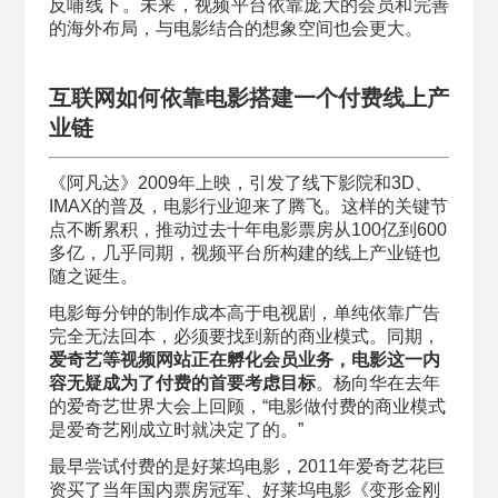
反哺线下。未来，视频平台依靠庞大的会员和完善
的海外布局，与电影结合的想象空间也会更大。
互联网如何依靠电影
搭建一个付费线上产
业链
《阿凡达》2009年上映，引发了线下影院和3D、
IMAX的普及，电影行业迎来了腾飞。这样的关键节
点不断累积，推动过去十年电影票房从100亿到600
多亿，几乎同期，视频平台所构建的线上产业链也
随之诞生。
电影每分钟的制作成本高于电视剧，单纯依靠广告
完全无法回本，必须要找到新的商业模式。同期，
爱奇艺等视频网站正在孵化会员业务，电影这一内
容无疑成为了付费的首要考虑目标
。杨向华在去年
的爱奇艺世界大会上回顾，“电影做付费的商业模式
是爱奇艺刚成立时就决定了的。”
最早尝试付费的是好莱坞电影，2011年爱奇艺花巨
资买了当年国内票房冠军、好莱坞电影《变形金刚