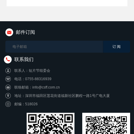
邮件订阅
联系我们
联系人：短片节组委会
电话：0755-88316939
联络邮箱：info@csff.com.cn
地址：深圳市福田区莲花街道福新社区鹏程一路1号广电大厦
邮编：518026