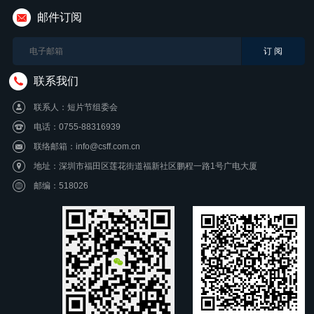
邮件订阅
联系我们
联系人：短片节组委会
电话：0755-88316939
联络邮箱：info@csff.com.cn
地址：深圳市福田区莲花街道福新社区鹏程一路1号广电大厦
邮编：518026