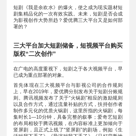
短剧《我是余欢水》的爆火，使之成为现实题材短
剧集精品化的一次有效实践。未来，短剧是否会成
为影视创作大势所趋？爱优腾三大平台又是如何部
署的？
三大平台加大短剧储备，
短视频平台购买
版权“二次创作”
在广电的高度重视下，短剧之于各大视频平台，早
已成为重点部署的对象。
首先体现在三大视频平台与影视公司的合作规则
上，早在2019年，爱优腾分别发布关于短剧分账规
则。腾讯视频发布了关于“火锅剧”相应的激励规则
以及合作方式，通过流量补贴的方式，扶持创作者
制作多元化的优质火锅剧，这里所指的火锅剧，每
集时长1—10分钟，具备完整的叙事；爱奇艺短剧
的布局相较于腾讯视频，在内容标准上更加倾向于
竖屏剧，且正式上线了“竖屏剧”的剧场，例如《生