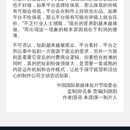
也不好做，如果平台选择给保底，那么保底的价格
有可能会很低，平台会在制作上挂联合出品。如果
平台不给保底，那么平台很有可能在评级上就会压
价。”不乏行业人士感慨，“现在的竖屏剧越来越难
做。”而出现这一现象的根本原因就在于利润的微
薄。
不可否认，短剧越来越被观众、平台看好，平台之
所以看中短剧一方面源于观众的需求，另外一方面
则是看重它背后的付费商业逻辑。但要想在抢滩的
同时，真的把短剧给做强做大，是需要一套成熟的
内容运作机制和合作模式，让处于保守观望和没信
心的制作公司主动尝试创新。
中国国际新媒体短片节组委会
监制|孙见春
责编|刘路阳
作者|壹蓓
来源|第一制片人