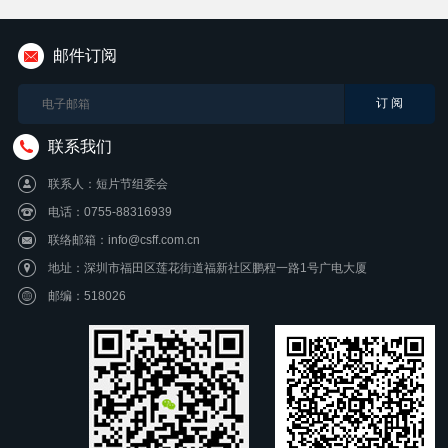
邮件订阅
联系我们
联系人：短片节组委会
电话：0755-88316939
联络邮箱：info@csff.com.cn
地址：深圳市福田区莲花街道福新社区鹏程一路1号广电大厦
邮编：518026