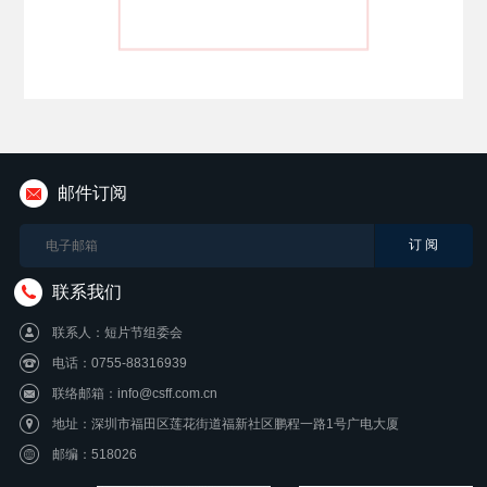
邮件订阅
联系我们
联系人：短片节组委会
电话：0755-88316939
联络邮箱：info@csff.com.cn
地址：深圳市福田区莲花街道福新社区鹏程一路1号广电大厦
邮编：518026