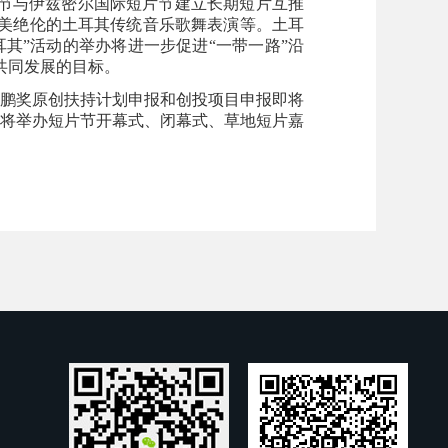
片节与伊兹密尔国际短片节建立长期短片互推
美绝伦的土耳其传统音乐歌舞表演等。土耳
其”活动的举办将进一步促进“一带一路”沿
共同发展的目标。
鹏奖原创扶持计划申报和创投项目申报即将
届时将举办短片节开幕式、闭幕式、草地短片嘉