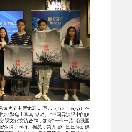
主席尤瑟夫·赛吉（Yusuf Saygi）在
办“聚焦土耳其”活动。“中国导演眼中的伊
影视文化交流合作，加深“一带一路”沿线国
密尔携手同行。据悉，第九届中国国际新媒