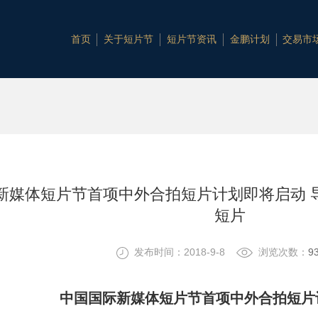
首页
关于短片节
短片节资讯
金鹏计划
交易市
新媒体短片节首项中外合拍短片计划即将启动 
短片
发布时间：2018-9-8
浏览次数：
9
中国国际新媒体短片节首项中外合拍短片