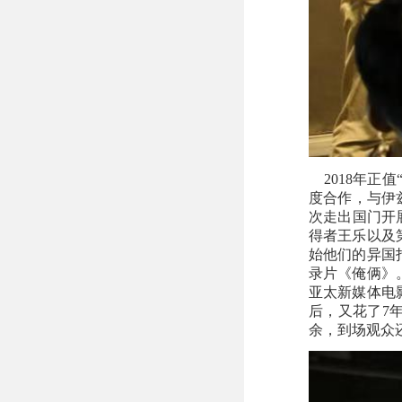
2018年正
度合作，与伊
次走出国门开
得者王乐以及
始他们的异国
录片《俺俩》
亚太新媒体电
后，又花了7
余，到场观众