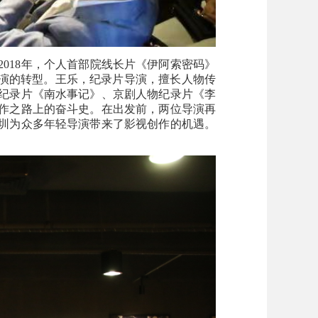
2018年，个人首部院线长片《伊阿索密码》
导演的转型。王乐，纪录片导演，擅长人物传
段纪录片《南水事记》、京剧人物纪录片《李
作之路上的奋斗史。在出发前，两位导演再
圳为众多年轻导演带来了影视创作的机遇。