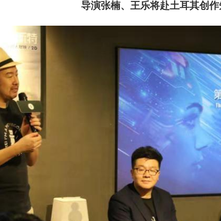
导演张楠、王乐将赴土耳其创作