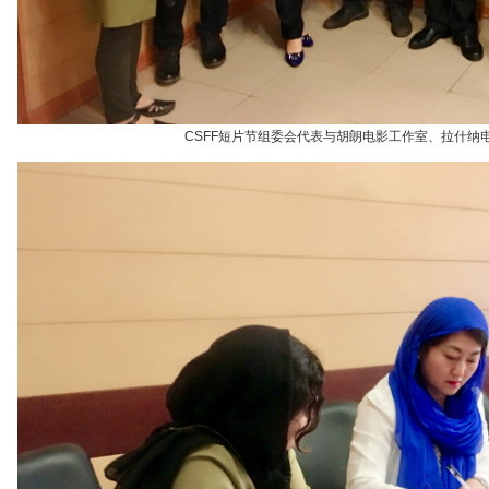
CSFF短片节组委会代表与胡朗电影工作室、拉什纳