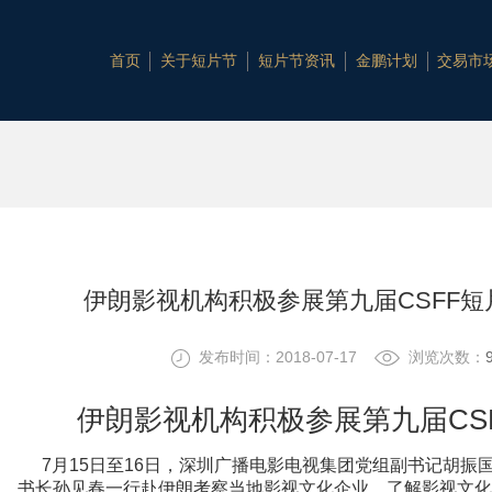
首页
关于短片节
短片节资讯
金鹏计划
交易市
伊朗影视机构积极参展第九届CSFF
发布时间：2018-07-17
浏览次数：
伊朗影视机构积极参展第九届CS
7月15日至16日，深圳广播电影电视集团党组副书记胡振
书长孙见春一行赴伊朗考察当地影视文化企业，了解影视文化