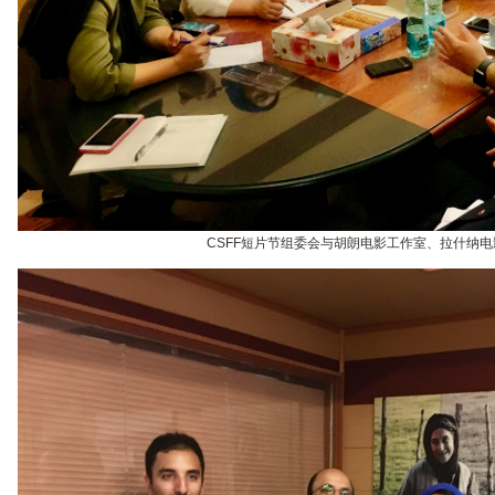
CSFF短片节组委会与胡朗电影工作室、拉什纳