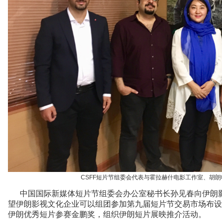
CSFF短片节组委会代表与霍拉赫什电影工作室、胡
中国国际新媒体短片节组委会办公室秘书长孙见春向伊朗影
望伊朗影视文化企业可以组团参加第九届短片节交易市场布设
伊朗优秀短片参赛金鹏奖，组织伊朗短片展映推介活动。