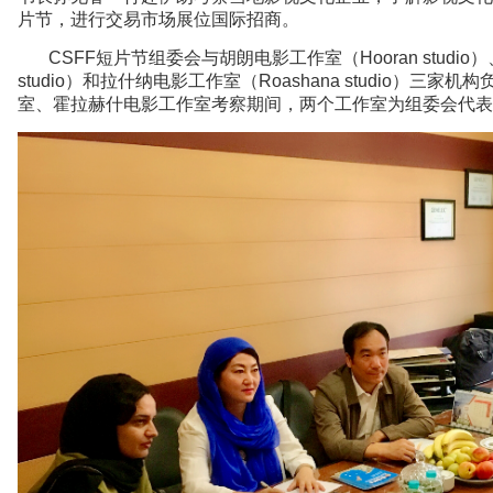
片节，进行交易市场展位国际招商。
CSFF短片节组委会与胡朗电影工作室（Hooran studio）
studio）和拉什纳电影工作室（Roashana studio）
室、霍拉赫什电影工作室考察期间，两个工作室为组委会代表