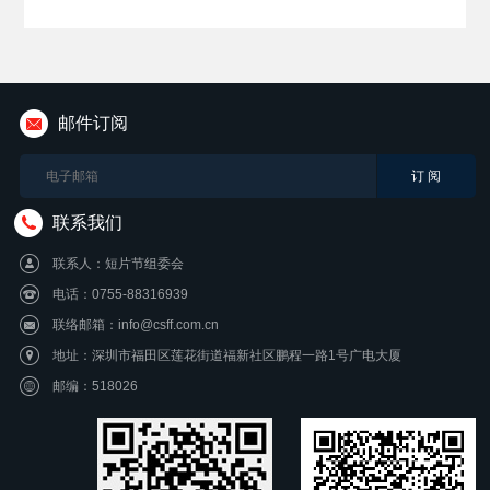
邮件订阅
联系我们
联系人：短片节组委会
电话：0755-88316939
联络邮箱：info@csff.com.cn
地址：深圳市福田区莲花街道福新社区鹏程一路1号广电大厦
邮编：518026