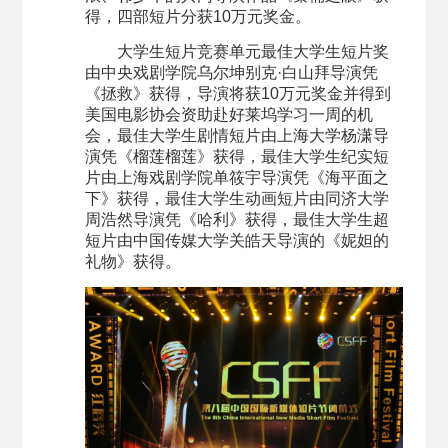
得，四部短片分获10万元奖金。
大学生短片竞赛单元最佳大学生短片奖
由中央戏剧学院乌尔坤别克·白山拜导演凭
《拯救》获得，导演将获10万元奖金并得到
美国电影协会资助赴好莱坞学习一周的机
会，最佳大学生剧情短片由上海大学杨潇导
演凭《榴莲榴莲》获得，最佳大学生纪实短
片由上海戏剧学院单筱宇导演凭《海平面之
下》获得，最佳大学生动画短片由同济大学
周浩然导演凭《哈利》获得，最佳大学生超
短片由中国传媒大学关皓天导演的《妮妲的
礼物》获得。