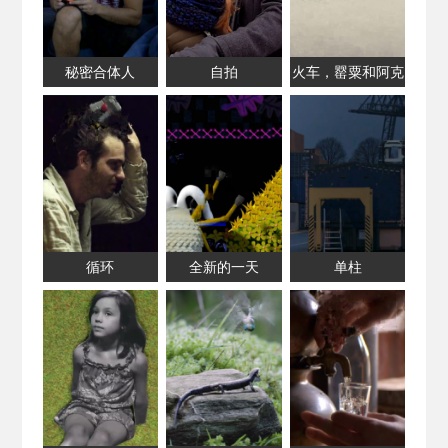
秘密合体人
自拍
火车，罂粟和阿克
罗伊德
循环
全新的一天
单柱