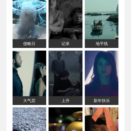
侵略日
记录
地平线
大气层
上升
新年快乐