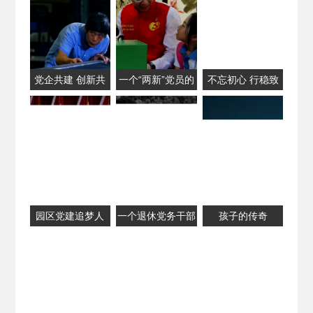
党企共建 创新共
一个“两新”党员的
不忘初心 行稳致
赢
中国梦
远
园区党建追梦人
一个退休党务干部
孩子的传奇
的摄影情缘